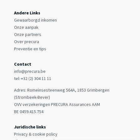
Andere Links
Gewaarborgd inkomen
Onze aanpak
Onze partners
Over precura
Preventie en tips
Contact
info@precura.be
tel: +32 (2) 304 11 11
Adres: Romeinsesteenweg 564A, 1853 Grimbergen
(Strombeek-Bever)
OVV verzekeringen PRECURA Assurances AAM
BE 0459.415.754
Juridische links
Privacy & cookie policy