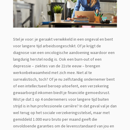
Stel je voor: je geraakt verwikkeld in een ongeval en bent
voor langere tijd arbeidsongeschikt. Of je krijgt de
diagnose van een oncologische aandoening waardoor een
langdurig herstel nodig is. Ook een burn-out of een
depressie – ziektes van de 21ste eeuw – brengen
werkonbekwaamheid met zich mee. Niet al te
surrealistisch, toch? Of je nu zelfstandig ondernemer bent
of een intellectueel beroep uitoefent, een verzekering
gewaarborgd inkomen biedt je financiële gemoedsrust.
Wist je dat 1 op 4 ondernemers voor langere tijd buiten
strijd is in hun professionele carrière? In dat geval val je dan
wel terug op het sociale verzekeringsstelsel, maar met
gemiddeld 1.000 euro bruto per maand geeft die
onvoldoende garanties om de levensstandaard van jou en