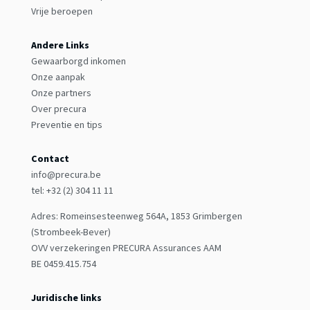
Vrije beroepen
Andere Links
Gewaarborgd inkomen
Onze aanpak
Onze partners
Over precura
Preventie en tips
Contact
info@precura.be
tel: +32 (2) 304 11 11
Adres: Romeinsesteenweg 564A, 1853 Grimbergen
(Strombeek-Bever)
OVV verzekeringen PRECURA Assurances AAM
BE 0459.415.754
Juridische links