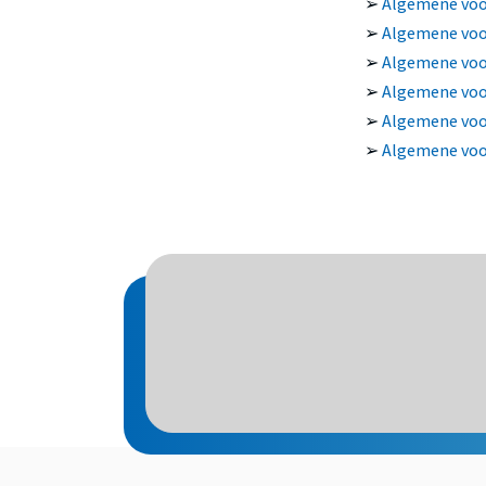
➢
Algemene voor
➢
Algemene voor
➢
Algemene voo
➢
Algemene voo
➢
Algemene voo
➢
Algemene voor