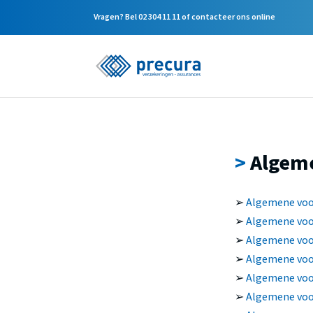
Vragen? Bel
02 304 11 11
of
contacteer ons online
>
Algem
➢
Algemene voo
➢
Algemene voo
➢
Algemene voo
➢
Algemene voo
➢
Algemene voo
➢
Algemene voo