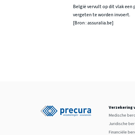
België vervult op dit vlak een
vergeten te worden invoert.
[Bron : assuralia.be]
Verzekering 
Medische ber
Juridische be
Financiële be