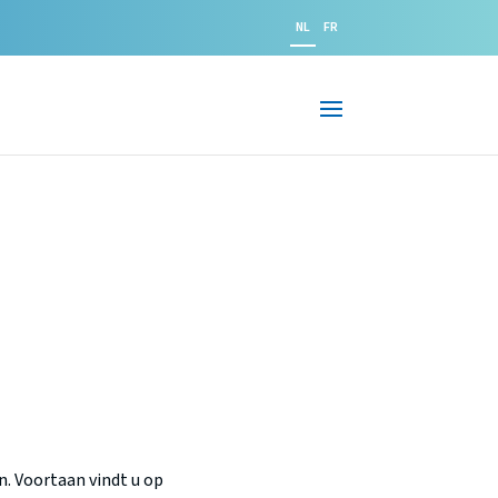
NL
FR
n. Voortaan vindt u op