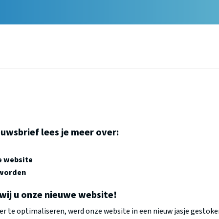
euwsbrief lees je meer over:
e website
 worden
wij u onze nieuwe website!
r te optimaliseren, werd onze website in een nieuw jasje gestoke