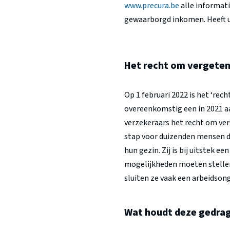
www.precura.be
alle informat
gewaarborgd inkomen. Heeft u 
Het recht om vergeten
Op 1 februari 2022 is het ‘re
overeenkomstig een in 2021 a
verzekeraars het recht om ver
stap voor duizenden mensen di
hun gezin. Zij is bij uitstek
mogelijkheden moeten stellen 
sluiten ze vaak een arbeidson
Wat houdt deze gedrags