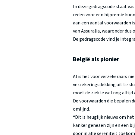
In deze gedragscode staat vas
reden voor een bijpremie kunn
aan een aantal voorwaarden is
van Assuralia, waaronder dus 
De gedragscode vind je integra
België als pionier
Al is het voor verzekeraars n
verzekeringsdekking uit te sl
moet de ziekte wel nog altijd
De voorwaarden die bepalen da
omlijnd.
“Dit is heuglijk nieuws om het
kanker genezen zijn en een bi
door in alle sereniteit toeko