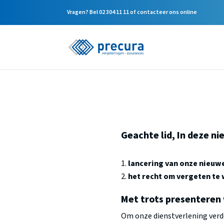
Vragen? Bel
02 304 11 11
of
contacteer ons online
Geachte lid, In deze ni
lancering van onze nieuw
het recht om vergeten te
Met trots presenteren 
Om onze dienstverlening verde