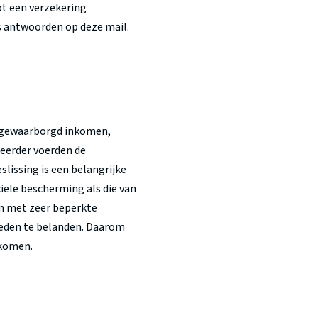
ot een verzekering
s antwoorden op deze mail.
ng gewaarborgd inkomen,
eerder voerden de
lissing is een belangrijke
iële bescherming als die van
en met zeer beperkte
kheden te belanden. Daarom
nkomen.