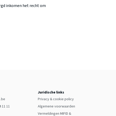
borgd inkomen het recht om
Juridische links
.be
Privacy & cookie policy
04 11 11
Algemene voorwaarden
Vermeldingen MIFID &