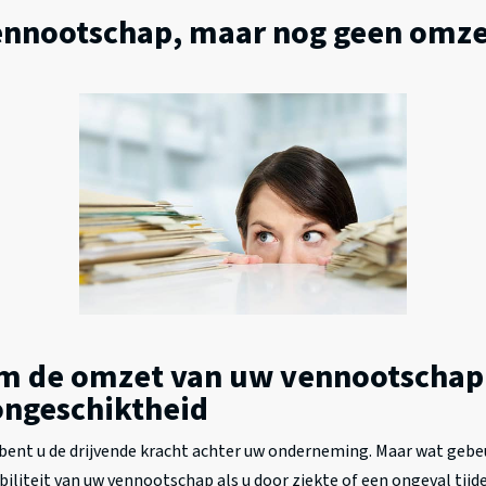
vennootschap, maar nog geen omze
m de omzet van uw vennootschap 
ongeschiktheid
 bent u de drijvende kracht achter uw onderneming. Maar wat gebe
abiliteit van uw vennootschap als u door ziekte of een ongeval tijde