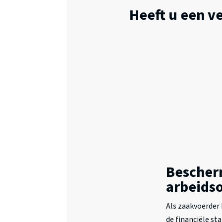
Heeft u een 
Bescher
arbeids
Als zaakvoerder
de financiële st