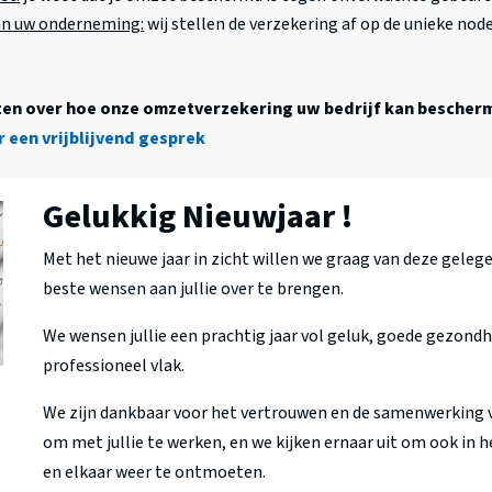
an uw onderneming
:
wij stellen de verzekering af op de unieke node
ten over hoe onze omzetverzekering uw bedrijf kan bescher
 een vrijblijvend gesprek
Gelukkig Nieuwjaar !
Met het nieuwe jaar in zicht willen we graag van deze gele
beste wensen aan jullie over te brengen.
We wensen jullie een prachtig jaar vol geluk, goede gezondhe
professioneel vlak.
We zijn dankbaar voor het vertrouwen en de samenwerking v
om met jullie te werken, en we kijken ernaar uit om ook in 
en elkaar weer te ontmoeten.