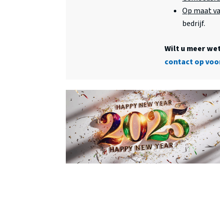
Op maat v
bedrijf.
Wilt u meer we
contact op voor