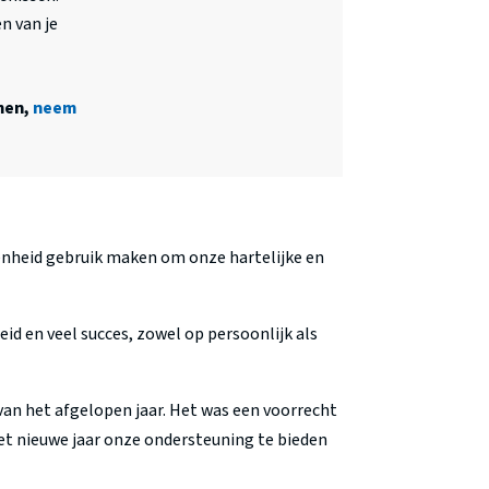
n van je
men,
neem
genheid gebruik maken om onze hartelijke en
id en veel succes, zowel op persoonlijk als
an het afgelopen jaar. Het was een voorrecht
het nieuwe jaar onze ondersteuning te bieden