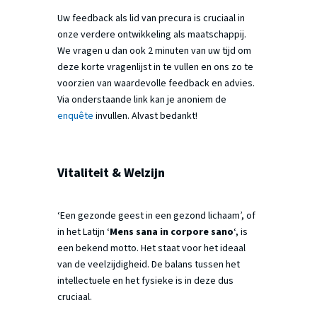
Uw feedback als lid van precura is cruciaal in
onze verdere ontwikkeling als maatschappij.
We vragen u dan ook 2 minuten van uw tijd om
deze korte vragenlijst in te vullen en ons zo te
voorzien van waardevolle feedback en advies.
Via onderstaande link kan je anoniem de
enquête
invullen. Alvast bedankt!
Vitaliteit & Welzijn
‘Een gezonde geest in een gezond lichaam’, of
in het Latijn ‘
Mens sana in corpore sano
‘, is
een bekend motto. Het staat voor het ideaal
van de veelzijdigheid. De balans tussen het
intellectuele en het fysieke is in deze dus
cruciaal.