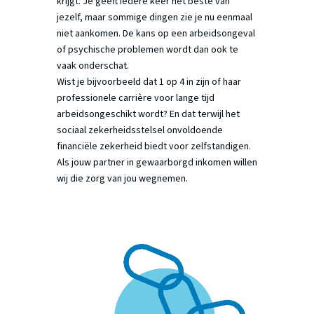
krijgt. Je geeft iedere keer het beste van
jezelf, maar sommige dingen zie je nu eenmaal
niet aankomen. De kans op een arbeidsongeval
of psychische problemen wordt dan ook te
vaak onderschat.
Wist je bijvoorbeeld dat 1 op 4 in zijn of haar
professionele carrière voor lange tijd
arbeidsongeschikt wordt? En dat terwijl het
sociaal zekerheidsstelsel onvoldoende
financiële zekerheid biedt voor zelfstandigen.
Als jouw partner in gewaarborgd inkomen willen
wij die zorg van jou wegnemen.