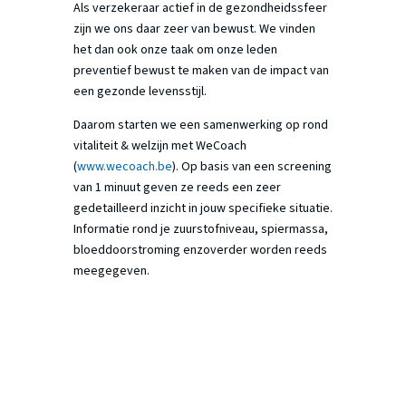
Als verzekeraar actief in de gezondheidssfeer
zijn we ons daar zeer van bewust. We vinden
het dan ook onze taak om onze leden
preventief bewust te maken van de impact van
een gezonde levensstijl.
Daarom starten we een samenwerking op rond
vitaliteit & welzijn met WeCoach
(
www.wecoach.be
). Op basis van een screening
van 1 minuut geven ze reeds een zeer
gedetailleerd inzicht in jouw specifieke situatie.
Informatie rond je zuurstofniveau, spiermassa,
bloeddoorstroming enzoverder worden reeds
meegegeven.