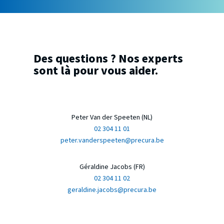
Des questions ? Nos experts
sont là pour vous aider.
Peter Van der Speeten (NL)
02 304 11 01
peter.vanderspeeten@precura.be
Géraldine Jacobs (FR)
02 304 11 02
geraldine.jacobs@precura.be