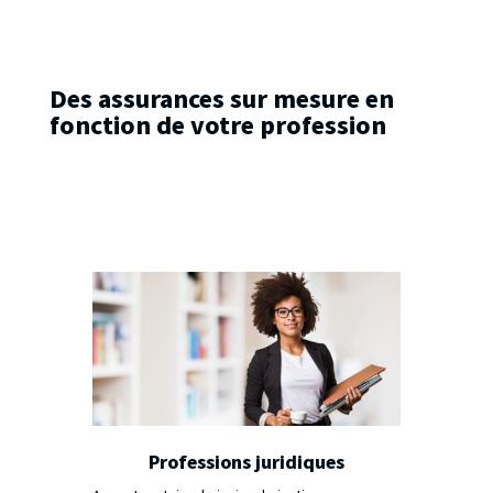
Des assurances sur mesure en
fonction de votre profession
Professions juridiques